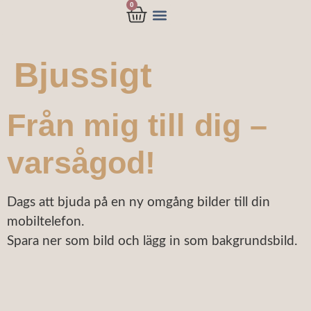
0
Bjussigt
Från mig till dig –
varsågod!
Dags att bjuda på en ny omgång bilder till din
mobiltelefon.
Spara ner som bild och lägg in som bakgrundsbild.