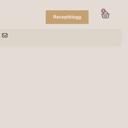
0
Receptblogg