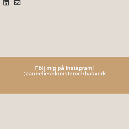
Följ mig på Instagram!
@anneliesblomsterochbakverk