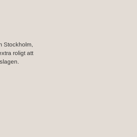
m Stockholm,
tra roligt att
slagen.