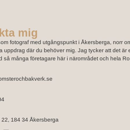
kta mig
som fotograf med utgångspunkt i Åkersberga, norr o
 uppdrag där du behöver mig. Jag tycker att det är ex
d så många företagare här i närområdet och hela Ro
lomsterochbakverk.se
04
 22, 184 34 Åkersberga