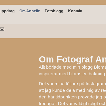
uppdrag
Om Annelie
Fotoblogg
Kontakt
Om Fotograf An
Allt började med min blogg Blom
inspirerar med blomster, bakning
Det var mina följare på Instagram
att jag kunde dela med mig av rec
den här tidpunkten provade jag 
fredagar. Det var väldigt roligt o