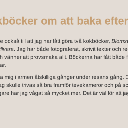
böcker om att baka efte
de också till att jag har fått göra två kokböcker,
Blomst
llvara
. Jag har både fotograferat, skrivit texter och r
och vänner att provsmaka allt. Böckerna har fått både 
ar.
pa mig i armen åtskilliga gånger under resans gång. 
t jag skulle trivas så bra framför tevekameror och på 
re har jag vågat så mycket mer. Det är väl för att ja