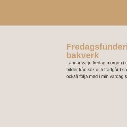
Fredagsfunderi
bakverk
Landar varje fredag morgon i d
bilder från kök och trädgård sa
också följa med i min vardag s