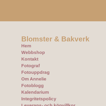
Blomster & Bakverk
Hem
Webbshop
Kontakt
Fotograf
Fotouppdrag
Om Annelie
Fotoblogg
Kalendarium
Integritetspolicy
Leverans- och köpvillkor