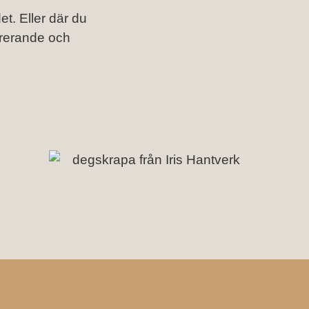
t. Eller där du
irerande och