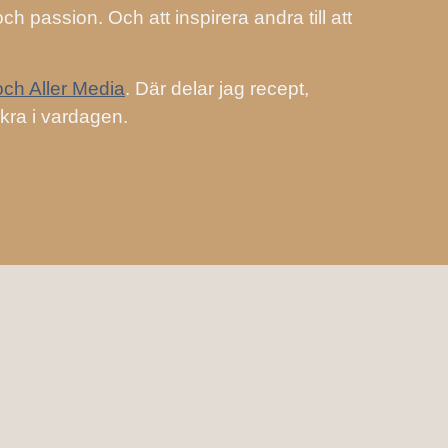
ch passion. Och att inspirera andra till att
och Aller Media
. Där delar jag recept,
kra i vardagen.