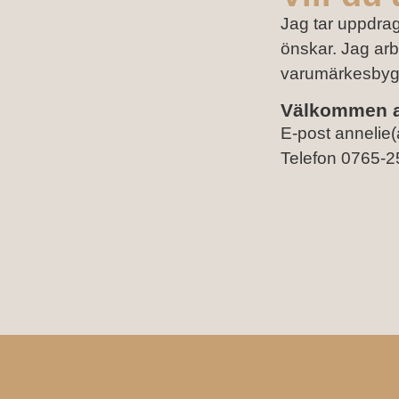
Jag tar uppdra
önskar. Jag arb
varumärkesbygg
Välkommen at
E-post annelie
Telefon 0765-