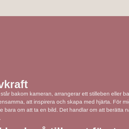
vkraft
står bakom kameran, arrangerar ett stilleben eller b
d densamma, att inspirera och skapa med hjärta. För m
te bara om att ta en bild. Det handlar om att berätta 
.