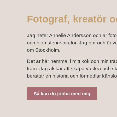
Fotograf, kreatör o
Jag heter Annelie Andersson och är fotogr
och blomsterinspiratör. Jag bor och är v
om Stockholm.
Det är här hemma, i mitt kök och min tr
fram. Jag älskar att skapa vackra och s
berättar en historia och förmedlar känslo
Så kan du jobba med mig