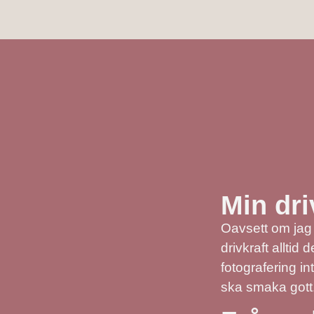
Min dri
Oavsett om jag 
drivkraft allti
fotografering in
ska smaka gott