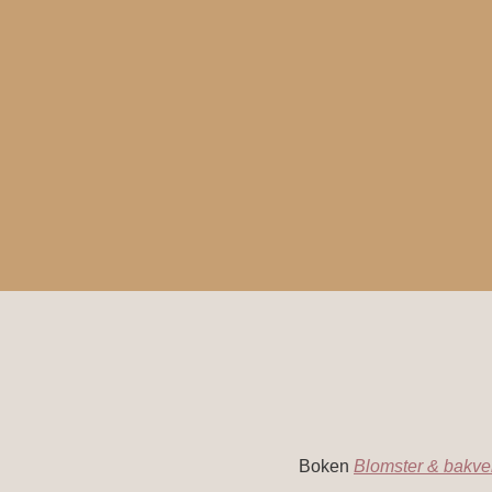
Boken
Blomster & bakve