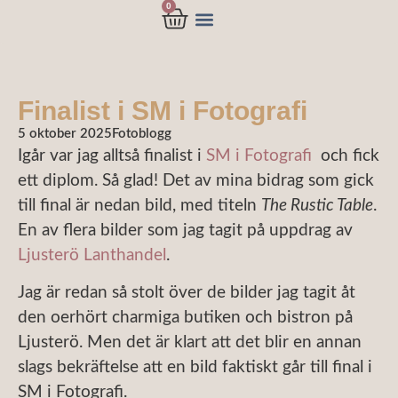
0
Finalist i SM i Fotografi
5 oktober 2025
Fotoblogg
Igår var jag alltså finalist i
SM i Fotografi
och fick
ett diplom. Så glad! Det av mina bidrag som gick
till final är nedan bild, med titeln
The Rustic Table
.
En av flera bilder som jag tagit på uppdrag av
Ljusterö Lanthandel
.
Jag är redan så stolt över de bilder jag tagit åt
den oerhört charmiga butiken och bistron på
Ljusterö. Men det är klart att det blir en annan
slags bekräftelse att en bild faktiskt går till final i
SM i Fotografi.