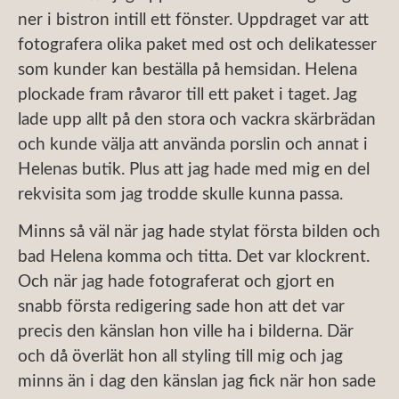
ner i bistron intill ett fönster. Uppdraget var att
fotografera olika paket med ost och delikatesser
som kunder kan beställa på hemsidan. Helena
plockade fram råvaror till ett paket i taget. Jag
lade upp allt på den stora och vackra skärbrädan
och kunde välja att använda porslin och annat i
Helenas butik. Plus att jag hade med mig en del
rekvisita som jag trodde skulle kunna passa.
Minns så väl när jag hade stylat första bilden och
bad Helena komma och titta. Det var klockrent.
Och när jag hade fotograferat och gjort en
snabb första redigering sade hon att det var
precis den känslan hon ville ha i bilderna. Där
och då överlät hon all styling till mig och jag
minns än i dag den känslan jag fick när hon sade