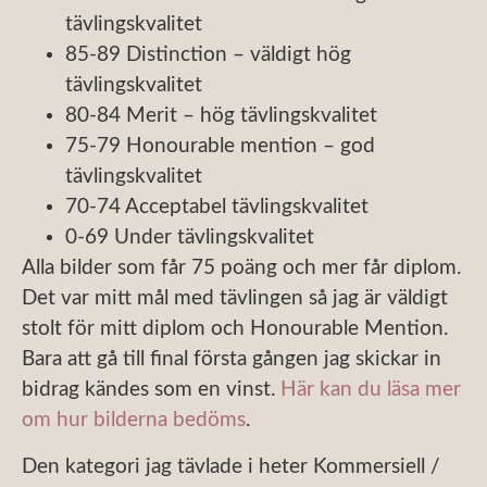
tävlingskvalitet
85-89 Distinction – väldigt hög
tävlingskvalitet
80-84 Merit – hög tävlingskvalitet
75-79 Honourable mention – god
tävlingskvalitet
70-74 Acceptabel tävlingskvalitet
0-69 Under tävlingskvalitet
​Alla bilder som får 75 poäng och mer får diplom.
Det var mitt mål med tävlingen så jag är väldigt
stolt för mitt diplom och Honourable Mention.
Bara att gå till final första gången jag skickar in
bidrag kändes som en vinst. ​
Här kan du läsa mer
om hur bilderna bedöms
.
Den kategori jag tävlade i heter Kommersiell /