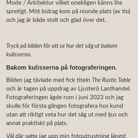
Mode / Arkitektur vilket onekligen känns lite
spretigt. Mitt bidrag kom på nionde plats (av tio)
och jag är både stolt och glad över det.
Tryck på bilden för att se hur det såg ut bakom
kulisserna.
Bakom kulisserna på fotograferingen.
Bilden jag tävlade med fick titeln
The Rustic Table
och är tagen på uppdrag av Ljusterö Lanthandel.
Fotograferingen ägde rum i juni 2023 och jag
skulle för första gången fotografera hos kund
utan att riktigt veta hur det såg ut med ljus och
annat praktiskt på plats.
Väl där satte jag upp min fotoutrustning längst