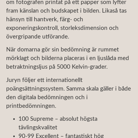
om fotografen printat på ett papper som lyfter
fram känslan och budskapet i bilden. Likaså tas
hänsyn till hantverk, färg- och
exponeringskontroll, storleksdimension och
övergripande utförande.
När domarna gör sin bedömning är rummet
mörklagt och bilderna placeras i en ljuslåda med
betraktningsljus på 5000 Kelvin-grader.
Juryn följer ett internationellt
poängsättningssystem. Samma skala gäller i både
den digitala bedömningen och i
printbedömningen.
100 Supreme – absolut högsta
tävlingskvalitet
90-99 Excellent – fantastiskt hög