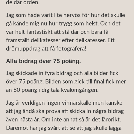
de där orden.
Jag som hade varit lite nervös för hur det skulle
gå kände mig nu hur trygg som helst. Och det
var helt fantastiskt att stå där och bara få
framställt delikatesser efter delikatesser. Ett
drömuppdrag att få fotografera!
Alla bidrag över 75 poäng.
Jag skickade in fyra bidrag och alla bilder fick
över 75 poäng. Bilden som gick till final fick mer
än 80 poäng i digitala kvalomgången.
Jag är verkligen ingen vinnarskalle men kanske
att jag ändå ska prova att skicka in några bidrag
även nästa år. Om inte annat så är det lärorikt.
Däremot har jag svårt att se att jag skulle lägga