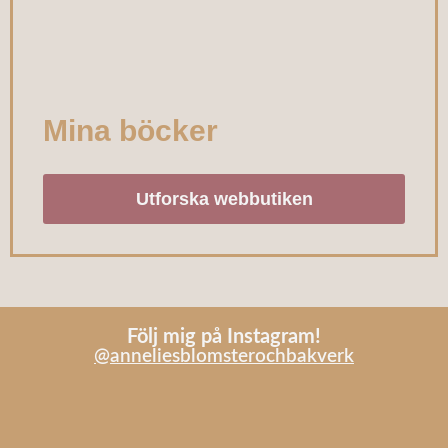
Mina böcker
Utforska webbutiken
Följ mig på Instagram!
@anneliesblomsterochbakverk