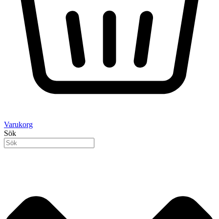
Varukorg
Sök