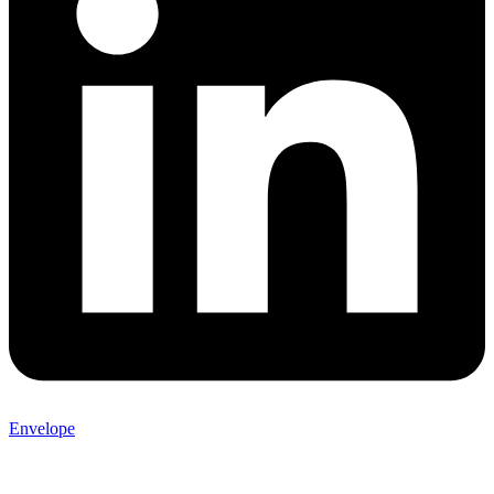
Envelope