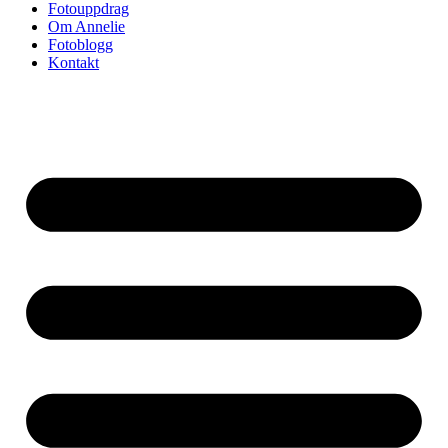
Fotouppdrag
Om Annelie
Fotoblogg
Kontakt