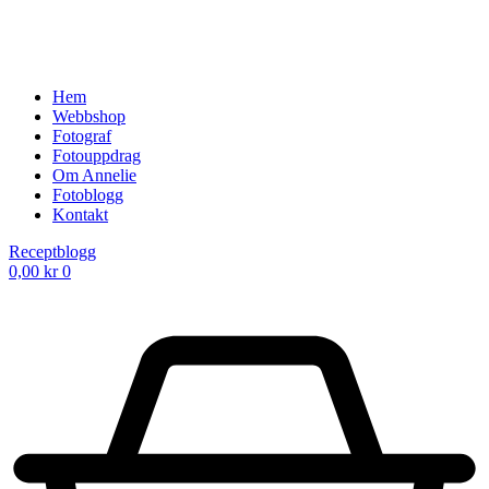
Hem
Webbshop
Fotograf
Fotouppdrag
Om Annelie
Fotoblogg
Kontakt
Receptblogg
0,00
kr
0