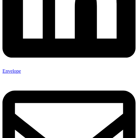
Envelope