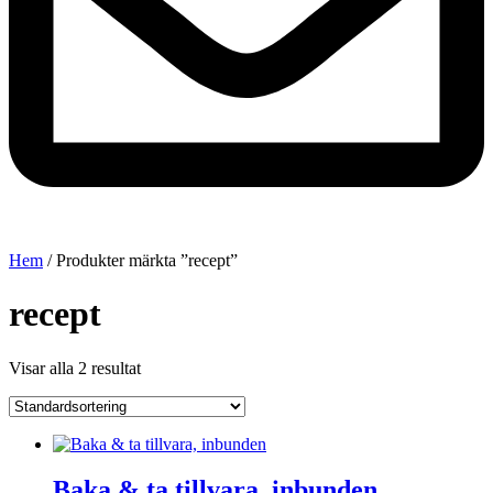
Hem
/ Produkter märkta ”recept”
recept
Visar alla 2 resultat
Baka & ta tillvara, inbunden